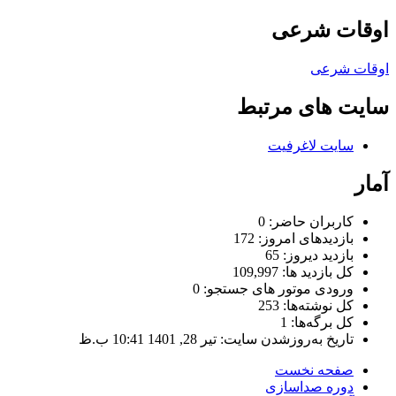
اوقات شرعی
اوقات شرعی
سایت های مرتبط
سایت لاغرفیت
آمار
کاربران حاضر:
0
بازدیدهای امروز:
172
بازدید دیروز:
65
کل بازدید ها:
109,997
ورودی‌ موتور های جستجو:
0
کل نوشته‌ها:
253
کل برگه‌ها:
1
تاریخ به‌روزشدن سایت:
تیر 28, 1401 10:41 ب.ظ
صفحه نخست
دوره صداسازی