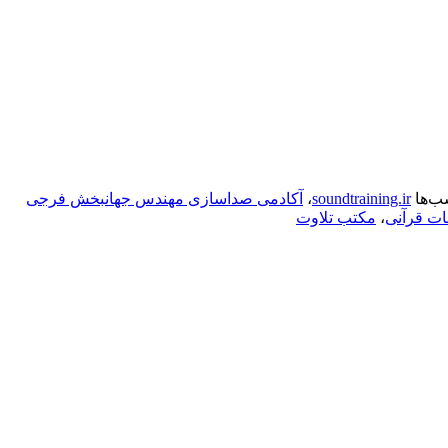
ب‌ها
soundtraining.ir
،
آکادمی صداسازی مهندس جهانبخش فرجی
ات قرآنی
،
مکتب تلاوت