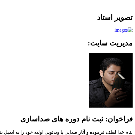
تصویر استاد
مدیریت سایت:
فراخوان: ثبت نام دوره های صداسازی
بنام خدا لطف فرموده و آثار صدایی یا ویدئویی اولیه خود را به ایمیل بنده ارسال فرمایید. _bakhsh@yahoo.com