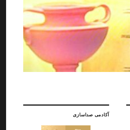
آکادمی صداسازی