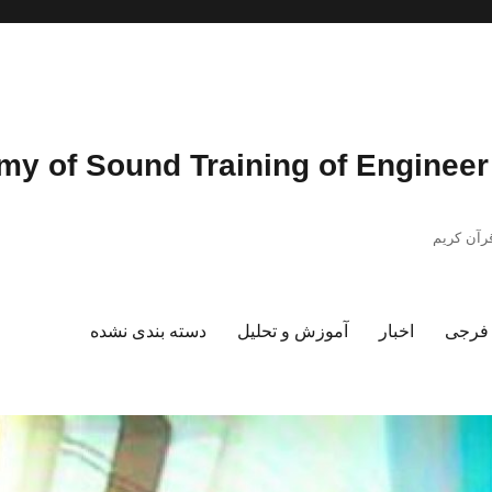
رآن کریم
د فرجی
اخبار
آموزش و تحلیل
دسته بندی نشده