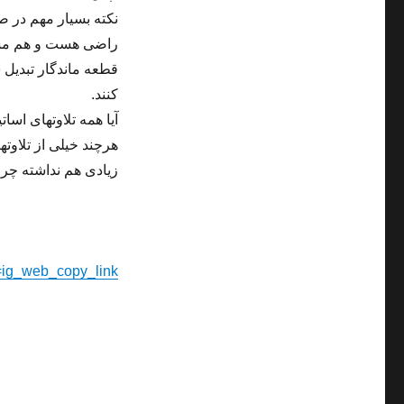
نکته بسیار مهم در 
راضی هست و هم مستمع
قطعه ماندگار تبدیل 
کنند.
آیا همه تلاوتهای اسا
هرچند خیلی از تلاوت
زیادی هم نداشته چرا 
=ig_web_copy_link