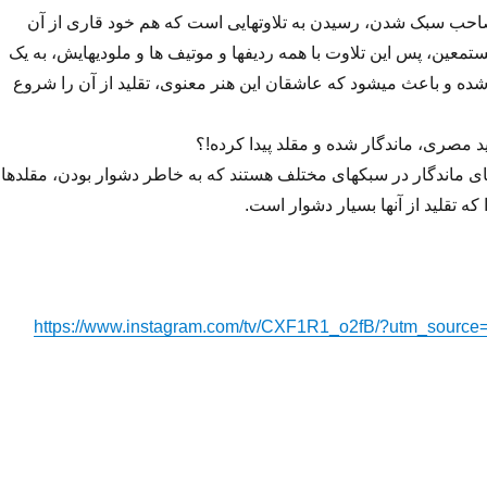
صاحب سبک شدن، رسیدن به تلاوتهایی است که هم خود قاری از آن
ین، پس این تلاوت با همه ردیفها و موتیف ها و ملودیهایش، به یک
شده و باعث میشود که عاشقان این هنر معنوی، تقلید از آن را شروع
تید مصری، ماندگار شده و مقلد پیدا کرده!؟
های ماندگار در سبکهای مختلف هستند که به خاطر دشوار بودن، مقلدها
که تقلید از آنها بسیار دشوار است.
https://www.instagram.com/tv/CXF1R1_o2fB/?utm_source