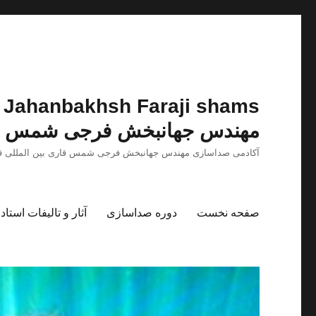
مهندس جهانبخش فرجی شمس
آکادمی صداسازی مهندس جهانبخش فرجی شمس قاری بین المللی ق
صفحه نخست
دوره صداسازی
آثار و تالیفات استا