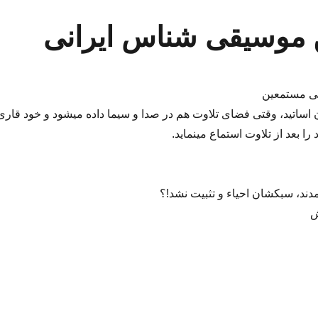
موسیقی شناس ایرانی
ی مستمعین
اتید، وقتی فضای تلاوت هم در صدا و سیما داده میشود و خود قاری
ا بعد از تلاوت استماع مینماید.
دند، سبکشان احیاء و تثبیت نشد!؟
ش