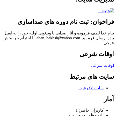
فراخوان: ثبت نام دوره های صداسازی
بنام خدا لطف فرموده و آثار صدایی یا ویدئویی اولیه خود را به ایمیل
بنده ارسال فرمایید. jahan_bakhsh@yahoo.com با احترام جهانبخش
فرجی
اوقات شرعی
اوقات شرعی
سایت های مرتبط
سایت لاغرفیت
آمار
کاربران حاضر:
1
بازدیدهای امروز:
237