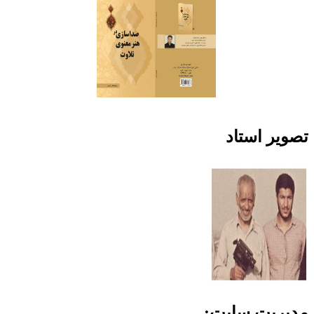
به
یادماندنی
تصویر استاد
مدیریت سایت: