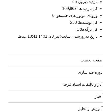
بازدید دیروز:
65
کل بازدید ها:
109,867
ورودی‌ موتور های جستجو:
0
کل نوشته‌ها:
253
کل برگه‌ها:
1
تاریخ به‌روزشدن سایت:
تیر 28, 1401 10:41 ب.ظ
صفحه نخست
دوره صداسازی
آثار و تالیفات استاد فرجی
اخبار
آموزش و تحلیل