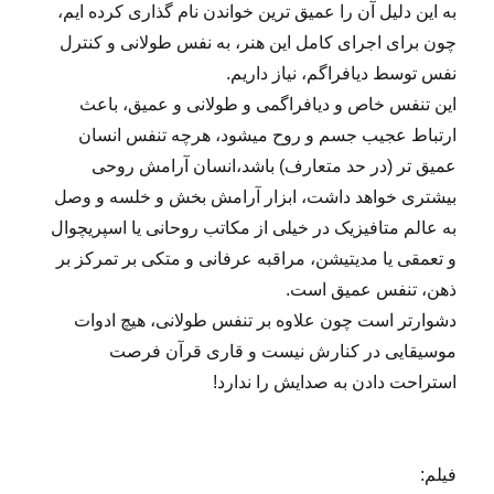
به این دلیل آن را عمیق ترین خواندن نام گذاری کرده ایم،
چون برای اجرای کامل این هنر، به نفس طولانی و کنترل
نفس توسط دیافراگم، نیاز داریم.
این تنفس خاص و دیافراگمی و طولانی و عمیق، باعث
ارتباط عجیب جسم و روح میشود، هرچه تنفس انسان
عمیق تر (در حد متعارف) باشد،انسان آرامش روحی
بیشتری خواهد داشت، ابزار آرامش بخش و خلسه و وصل
به عالم متافیزیک در خیلی از مکاتب روحانی یا اسپریچوال
و تعمقی یا مدیتیشن، مراقبه عرفانی و متکی بر تمرکز بر
ذهن، تنفس عمیق است.
دشوارتر است چون علاوه بر تنفس طولانی، هیچ ادوات
موسیقایی در کنارش نیست و قاری قرآن فرصت
استراحت دادن به صدایش را ندارد!
فیلم: