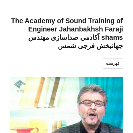
The Academy of Sound Training of
Engineer Jahanbakhsh Faraji
shams آکادمی صداسازی مهندس
جهانبخش فرجی شمس
فهرست