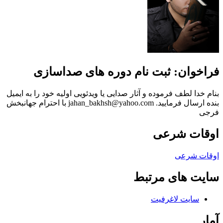
فراخوان: ثبت نام دوره های صداسازی
بنام خدا لطف فرموده و آثار صدایی یا ویدئویی اولیه خود را به ایمیل
بنده ارسال فرمایید. jahan_bakhsh@yahoo.com با احترام جهانبخش
فرجی
اوقات شرعی
اوقات شرعی
سایت های مرتبط
سایت لاغرفیت
آمار