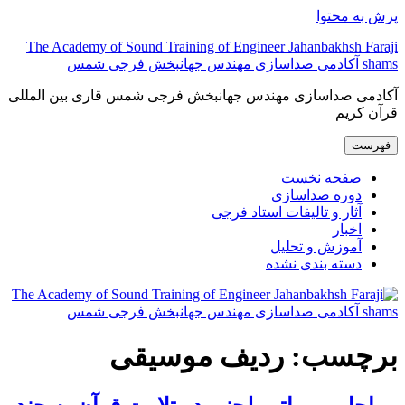
پرش به محتوا
The Academy of Sound Training of Engineer Jahanbakhsh Faraji
shams آکادمی صداسازی مهندس جهانبخش فرجی شمس
آکادمی صداسازی مهندس جهانبخش فرجی شمس قاری بین المللی
قرآن کریم
فهرست
صفحه نخست
دوره صداسازی
آثار و تالیفات استاد فرجی
اخبار
آموزش و تحلیل
دسته بندی نشده
برچسب:
ردیف موسیقی