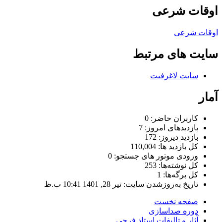
اوقات شرعی
اوقات شرعی
سایت های مرتبط
سایت لاغرفیت
آمار
کاربران حاضر:
0
بازدیدهای امروز:
7
بازدید دیروز:
172
کل بازدید ها:
110,004
ورودی‌ موتور های جستجو:
0
کل نوشته‌ها:
253
کل برگه‌ها:
1
تاریخ به‌روزشدن سایت:
تیر 28, 1401 10:41 ب.ظ
صفحه نخست
دوره صداسازی
آثار و تالیفات استاد فرجی