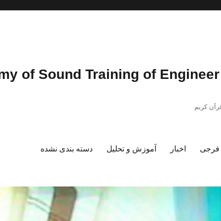
رآن کریم
د فرجی
اخبار
آموزش و تحلیل
دسته بندی نشده