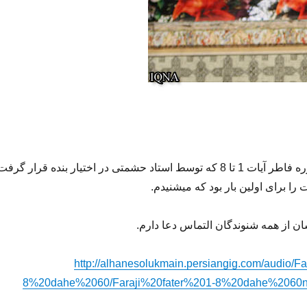
تلاوت استودیویی سوره فاطر آیات 1 تا 8 که توسط استاد حشمتی در اختیار بنده قرار گرفت
 را برای اولین بار بود که میشنیدم.
ان از همه شنوندگان التماس دعا دارم.
http://alhanesolukmain.persiangig.com/audio/F
8%20dahe%2060/Faraji%20fater%201-8%20dahe%2060n