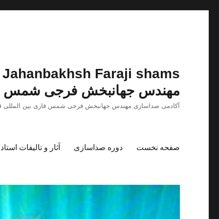
مهندس جهانبخش فرجی شمس
آکادمی صداسازی مهندس جهانبخش فرجی شمس قاری بین المللی ق
صفحه نخست
دوره صداسازی
آثار و تالیفات استا