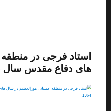
جهانبخش
فرجی
در
دهه
60
استاد فرجی در منطقه 
های دفاع مقدس سال 1364