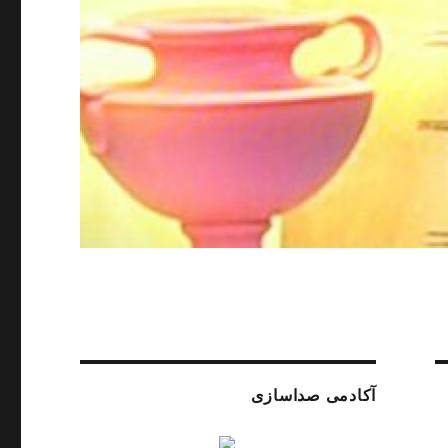
آکادمی صداسازی