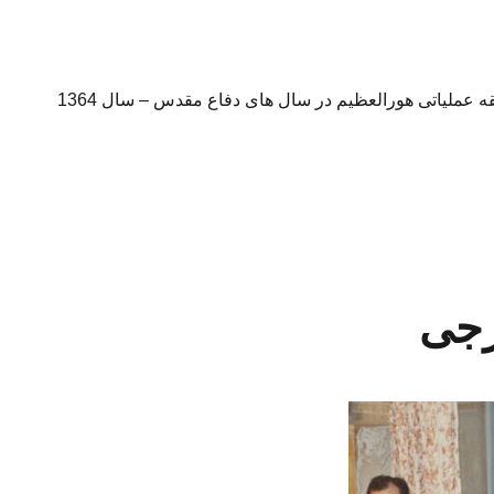
 عملیاتی هورالعظیم در سال های دفاع مقدس – سال 1364
رجی