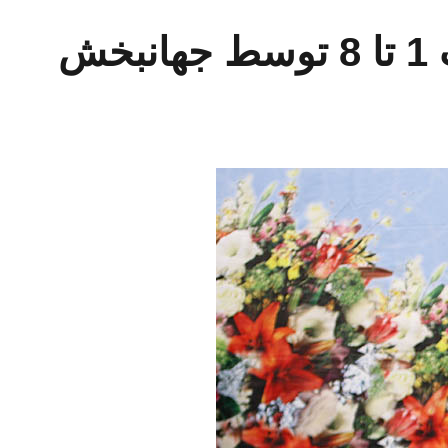
تلاوت سوره فاطر آیات 1 تا 8 توسط جهانبخش