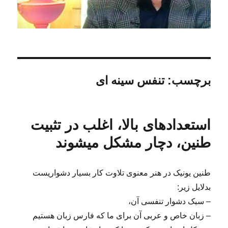
برچسب:
تنفس سینه ای
استعدادهای بالا، اغلب در تثبیت
طنین، دچار مشکل میشوند
طنین یونیک در هنر معنوی تلاوت کار بسیار دشواریست
بدلایل زیر:
– سبک دشوار تنفسی آن،
– زبان خاص و عربی آن برای ما که فارس زبان هستیم