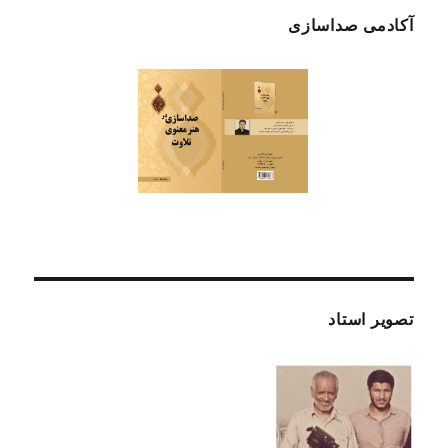
در
آکادمی صداسازی
خواندن
تصویر استاد