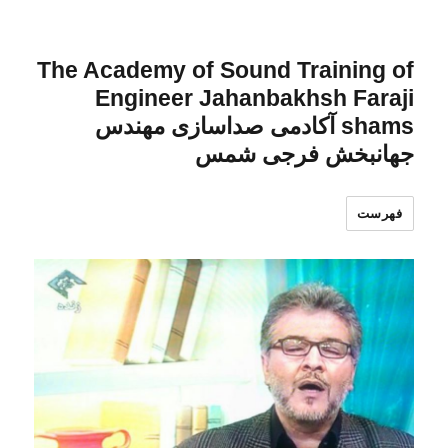
The Academy of Sound Training of
Engineer Jahanbakhsh Faraji
shams آکادمی صداسازی مهندس
جهانبخش فرجی شمس
فهرست