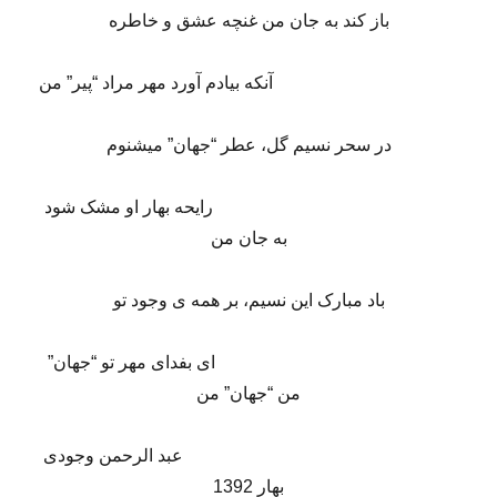
باز کند به جان من غنچه عشق و خاطره
آنکه بیادم آورد مهر مراد “پیر” من
در سحر نسیم گل، عطر “جهان” میشنوم
رایحه بهار او مشک شود
به جان من
باد مبارک این نسیم، بر همه ی وجود تو
ای بفدای مهر تو “جهان”
من “جهان” من
عبد الرحمن وجودی
بهار 1392