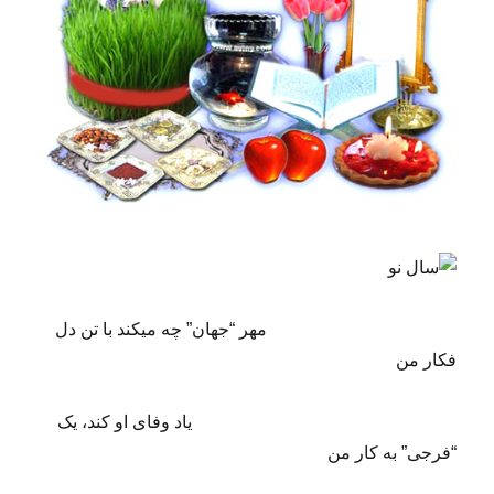
مهر “جهان” چه میکند با تن دل
فکار من
یاد وفای او کند، یک
“فرجی” به کار من