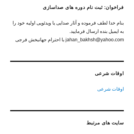
فراخوان: ثبت نام دوره های صداسازی
بنام خدا لطف فرموده و آثار صدایی یا ویدئویی اولیه خود را
به ایمیل بنده ارسال فرمایید.
jahan_bakhsh@yahoo.com با احترام جهانبخش فرجی
اوقات شرعی
اوقات شرعی
سایت های مرتبط