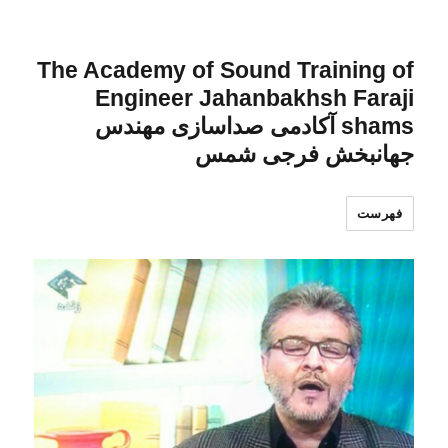
The Academy of Sound Training of
Engineer Jahanbakhsh Faraji
shams آکادمی صداسازی مهندس
جهانبخش فرجی شمس
فهرست